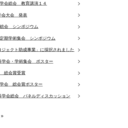
科学会総会 教育講演１４
学会大会 発表
会総会 シンポジウム
会定期学術集会 シンポジウム
ロジェクト助成事業」に採択されました
科学会・学術集会 ポスター
会 総会賞受賞
科学会 総会賞ポスター
科学会総会 パネルディスカッション
»