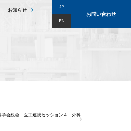
JP
お知らせ
お問い合わせ
EN
科学会総会 医工連携セッション４ 外科