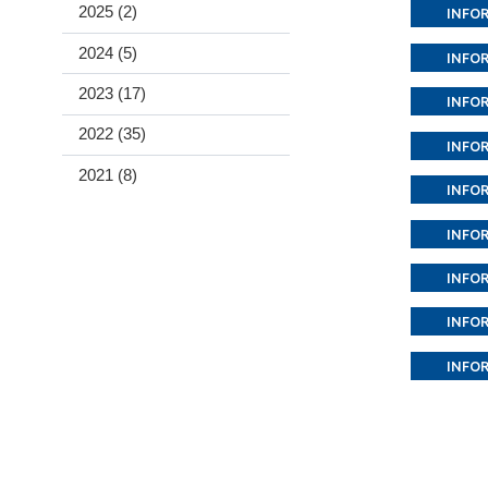
2025 (2)
INFO
2024 (5)
INFO
2023 (17)
INFO
2022 (35)
INFO
2021 (8)
INFO
INFO
INFO
INFO
INFO