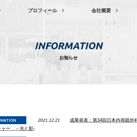
プロフィール
会社概要
INFORMATION
お知らせ
2021.12.21
成果発表：第34回日本内視鏡外
RMATION
ャー －光と影-