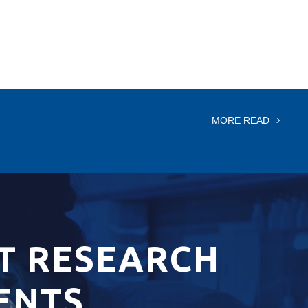
MORE READ
T RESEARCH
ENTS