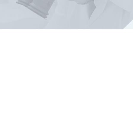
プロフィー
慶應義塾大学医
京都の先端医療
ロジェクト「AMD
University Medi