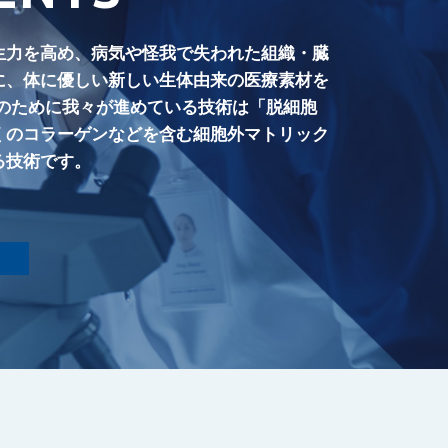
生力を高め、病気や怪我で失われた組織・臓
に、体に優しい新しい生体由来の医療素材を
そのために我々が進めている技術は「脱細胞
くのコラーゲンなどを含む細胞外マトリック
る技術です。