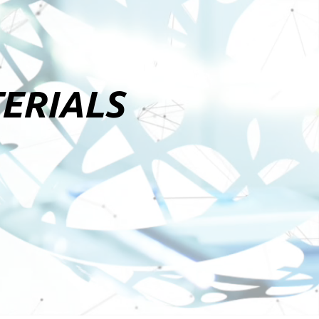
ERIALS