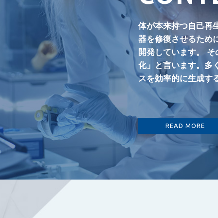
体が本来持つ自己再
器を修復させるため
開発しています。 
化」と言います。多
スを効率的に生成す
READ MORE